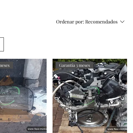
Ordenar por:
Recomendados
meses
Garantía 3 meses