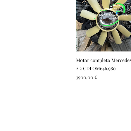
Motor completo Mercede
2.2 CDI OM646.980
Precio
3900,00 €