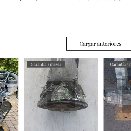
y 9G-Tronic disponibles. Garantía de 3 meses incluida,
es, envío en 48-72h.
Cargar anteriores
Garantía 3 meses
Garantía 3 