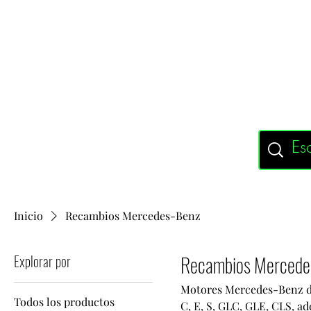
Inicio
Recambios Mercedes-Benz
Explorar por
Recambios Mercede
Motores Mercedes-Benz de
Todos los productos
C, E, S, GLC, GLE, CLS, ade