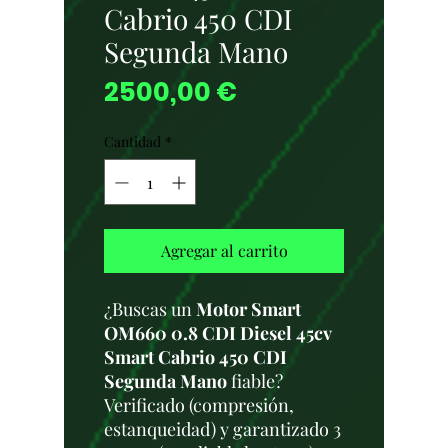
Cabrio 450 CDI
Segunda Mano
Precio
2500,00 €
Cantidad
*
Agregar al carrito
¿Buscas un
Motor Smart
OM660 0.8 CDI Diesel 45cv
Smart Cabrio 450 CDI
Segunda Mano
fiable?
Verificado (compresión,
estanqueidad) y garantizado 3