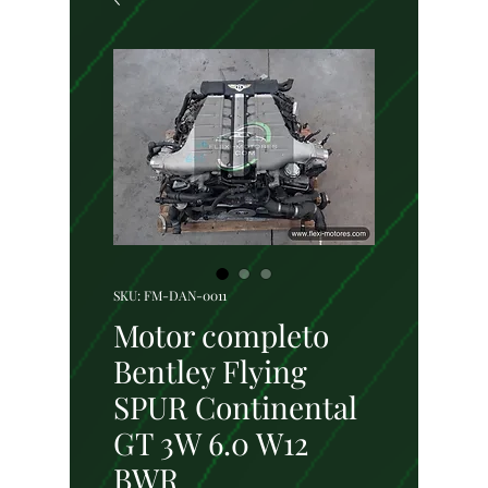
SKU: FM-DAN-0011
Motor completo
Bentley Flying
SPUR Continental
GT 3W 6.0 W12
BWR