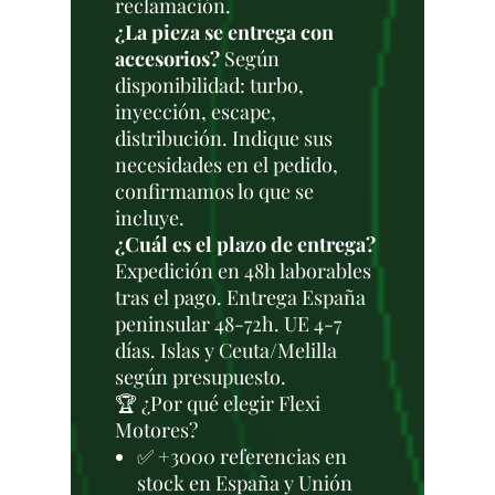
reclamación.
¿La pieza se entrega con
accesorios?
Según
disponibilidad: turbo,
inyección, escape,
distribución. Indique sus
necesidades en el pedido,
confirmamos lo que se
incluye.
¿Cuál es el plazo de entrega?
Expedición en 48h laborables
tras el pago. Entrega España
peninsular 48-72h. UE 4-7
días. Islas y Ceuta/Melilla
según presupuesto.
🏆 ¿Por qué elegir Flexi
Motores?
✅ +3000 referencias en
stock en España y Unión