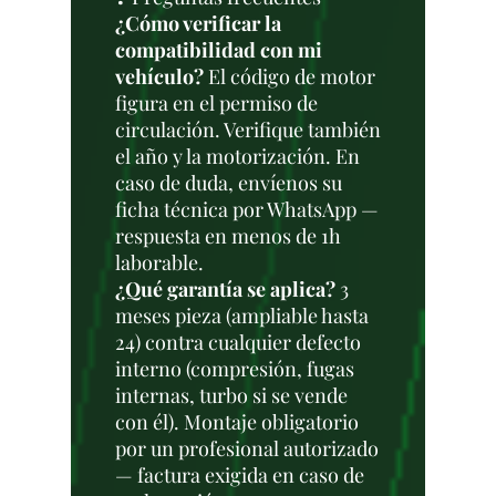
¿Cómo verificar la
compatibilidad con mi
vehículo?
El código de motor
figura en el permiso de
circulación. Verifique también
el año y la motorización. En
caso de duda, envíenos su
ficha técnica por WhatsApp —
respuesta en menos de 1h
laborable.
¿Qué garantía se aplica?
3
meses pieza (ampliable hasta
24) contra cualquier defecto
interno (compresión, fugas
internas, turbo si se vende
con él). Montaje obligatorio
por un profesional autorizado
— factura exigida en caso de