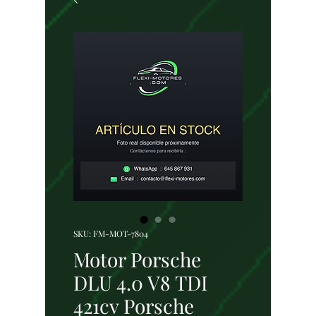
SKU: FM-MOT-7804
Motor Porsche
DLU 4.0 V8 TDI
421cv Porsche