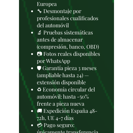
Europea
🔧 Desmontaje por
profesionales cualificados
del automóvil
🔬 Pruebas sistemáticas
antes de almacenar
(compresión, banco, OBD)
📷 Fotos reales disponibles
por WhatsApp
🛡️ Garantía pieza 3 meses
(ampliable hasta 24) —
extensión disponible
♻️ Economía circular del
automóvil: hasta -50%
frente a pieza nueva
🚚 Expedición España 48-
72h, UE 4-7 días
💳 Pago seguro:
únicamente transferencia