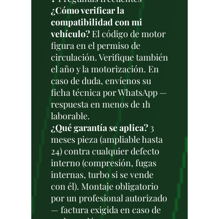
¿Cómo verificar la
compatibilidad con mi
vehículo?
El código de motor
figura en el permiso de
circulación. Verifique también
el año y la motorización. En
caso de duda, envíenos su
ficha técnica por WhatsApp —
respuesta en menos de 1h
laborable.
¿Qué garantía se aplica?
3
meses pieza (ampliable hasta
24) contra cualquier defecto
interno (compresión, fugas
internas, turbo si se vende
con él). Montaje obligatorio
por un profesional autorizado
— factura exigida en caso de