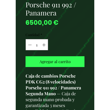
Porsche 911 992 /
Panamera
Precio
6500,00 €
Cantidad
*
Agregar al carrito
Caja de cambios Porsche
PDK CG2 (8 velocidades)
Porsche 911 992 / Panamera
Segunda Mano
— Caja de
segunda mano probada y
garantizada 3 meses