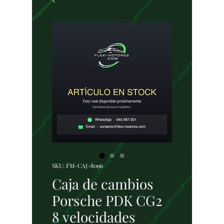
SKU: FM-CAJ-8096
Caja de cambios
Porsche PDK CG2
8 velocidades