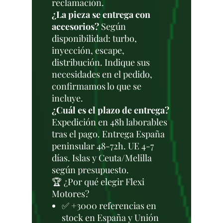
reclamación.
¿La pieza se entrega con
accesorios?
Según
disponibilidad: turbo,
inyección, escape,
distribución. Indique sus
necesidades en el pedido,
confirmamos lo que se
incluye.
¿Cuál es el plazo de entrega?
Expedición en 48h laborables
tras el pago. Entrega España
peninsular 48-72h. UE 4-7
días. Islas y Ceuta/Melilla
según presupuesto.
🏆 ¿Por qué elegir Flexi
Motores?
✅ +3000 referencias en
stock en España y Unión