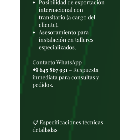
Posibilidad de exportación
internacional con
transitario (a cargo del
cliente).
Asesoramiento para
instalación en talleres
especializados.
Contacto WhatsApp
📲
645 867 931
– Respuesta
inmediata para consultas y
pedidos.
📋 Especificaciones técnicas
detalladas