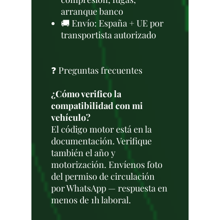
arranque banco
🚚 Envío: España + UE por
transportista autorizado
❓ Preguntas frecuentes
¿Cómo verifico la
compatibilidad con mi
vehículo?
El código motor está en la
documentación. Verifique
también el año y
motorización. Envíenos foto
del permiso de circulación
por WhatsApp — respuesta en
menos de 1h laboral.