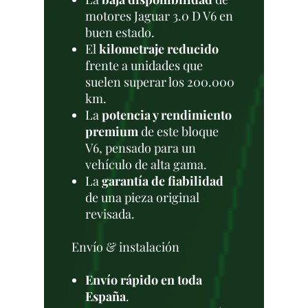
motores Jaguar 3.0 D V6 en
buen estado.
El
kilometraje reducido
frente a unidades que
suelen superar los 200.000
km.
La
potencia y rendimiento
premium
de este bloque
V6, pensado para un
vehículo de alta gama.
La
garantía de fiabilidad
de una pieza original
revisada.
Envío & instalación
Envío rápido en toda
España
.