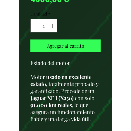
Cantidad
*
Agregar al carrito
Estado del motor
Motor
usado en excelente
estado
, totalmente probado y
garantizado. Procede de un
Jaguar XF I (X250)
con solo
91.000 km reales
, lo que
asegura un funcionamiento
fiable y una larga vida útil.