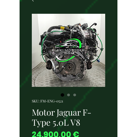
SKU: FM-ENG-0521
Motor Jaguar F-
Type 5.0L V8
Precio
24.900,00 €