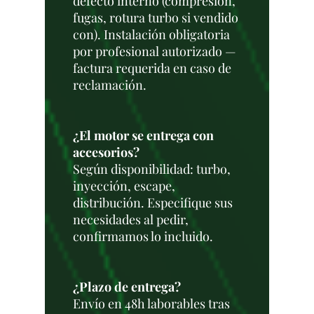
defecto interno (compresión,
fugas, rotura turbo si vendido
con). Instalación obligatoria
por profesional autorizado —
factura requerida en caso de
reclamación.
¿El motor se entrega con
accesorios?
Según disponibilidad: turbo,
inyección, escape,
distribución. Especifique sus
necesidades al pedir,
confirmamos lo incluido.
¿Plazo de entrega?
Envío en 48h laborables tras