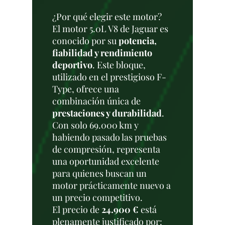
¿Por qué elegir este motor?
El motor 5.0L V8 de Jaguar es
conocido por su
potencia,
fiabilidad y rendimiento
deportivo
. Este bloque,
utilizado en el prestigioso F-
Type, ofrece una
combinación única de
prestaciones y durabilidad
.
Con solo 69.000 km y
habiendo pasado las pruebas
de compresión, representa
una oportunidad excelente
para quienes buscan un
motor prácticamente nuevo a
un precio competitivo.
El precio de
24.900 €
está
plenamente justificado por: