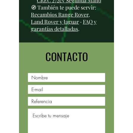
CREC 272cv Segunda Mano
🧭 También te puede servir:
Recambios Range Rover,
Land Rover y Jaguar
·
FAQ y
garantías detalladas
.
CONTACTO