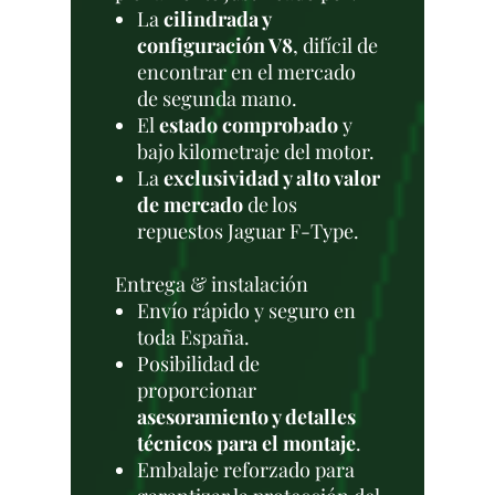
La
cilindrada y
configuración V8
, difícil de
encontrar en el mercado
de segunda mano.
El
estado comprobado
y
bajo kilometraje del motor.
La
exclusividad y alto valor
de mercado
de los
repuestos Jaguar F-Type.
Entrega & instalación
Envío rápido y seguro en
toda España.
Posibilidad de
proporcionar
asesoramiento y detalles
técnicos para el montaje
.
Embalaje reforzado para