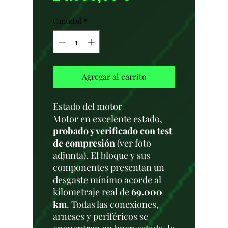
Cantidad
*
Agregar al carrito
Estado del motor
Motor en excelente estado,
probado y verificado con test
de compresión
(ver foto
adjunta). El bloque y sus
componentes presentan un
desgaste mínimo acorde al
kilometraje real de
69.000
km
. Todas las conexiones,
arneses y periféricos se