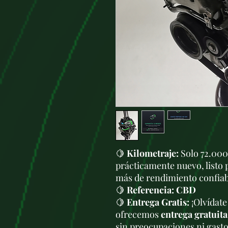
🍋
Kilometraje:
Solo 72.000
prácticamente nuevo, listo 
más de rendimiento confiab
🍋
Referencia: CBD
🍋
Entrega Gratis:
¡Olvídate
ofrecemos
entrega gratuita
sin preocupaciones ni gasto