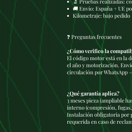
🔬 Pruebas realizadas: c
🚚 Envío: España + UE po
Kilometraje: bajo pedido
❓ Preguntas frecuentes
¿Cómo verifico la compati
El código motor está en la
el año y motorización. Enví
circulación por WhatsApp —
¿Qué garantía aplica?
3 meses pieza (ampliable ha
interno (compresión, fugas,
Instalación obligatoria por
requerida en caso de recla