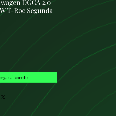
swagen DGCA 2.0
VW T-Roc Segunda
Precio
regar al carrito