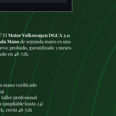
a? El
Motor Volkswagen DGCA 2.0
nda Mano
de segunda mano es una
uevo: probado, garantizado 3 meses
gado en 48-72h.
a mano verificado
kg
taller profesional
a (ampliable hasta 24)
ck, envío 48-72h