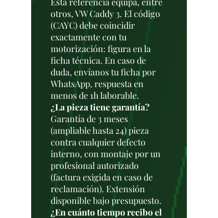
Esta referencia equipa, entre
otros, VW Caddy 3. El código
(CAYC) debe coincidir
exactamente con tu
motorización: figura en la
ficha técnica. En caso de
duda, envíanos tu ficha por
WhatsApp, respuesta en
menos de 1h laborable.
¿La pieza tiene garantía?
Garantía de 3 meses
(ampliable hasta 24) pieza
contra cualquier defecto
interno, con montaje por un
profesional autorizado
(factura exigida en caso de
reclamación). Extensión
disponible bajo presupuesto.
¿En cuánto tiempo recibo el