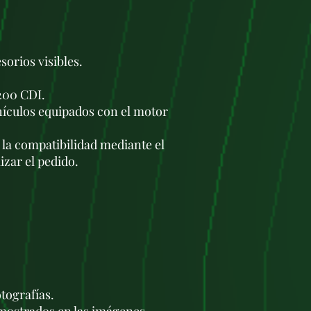
orios visibles.
200 CDI.
ículos equipados con el motor
la compatibilidad mediante el
izar el pedido.
otografías.