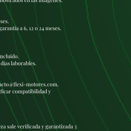
 mostrados en las imágenes.
ses.
garantía a 6, 12 o 24 meses.
ncluido.
 días laborables.
tacto@flexi-motores.com.
ficar compatibilidad y
za sale verificada y garantizada 3