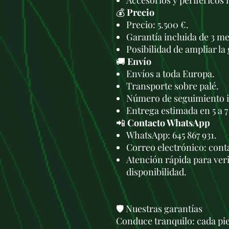
Accesorios y periféricos
💰
Precio
Precio: 5.500 €.
Garantía incluida de 3 me
Posibilidad de ampliar la 
🚚
Envío
Envíos a toda Europa.
Transporte sobre palé.
Número de seguimiento i
Entrega estimada en 5 a 7
📲
Contacto WhatsApp
WhatsApp: 645 867 931.
Correo electrónico: con
Atención rápida para veri
disponibilidad.
🛡️ Nuestras garantías
Conduce tranquilo: cada pie