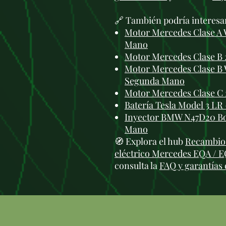
🔗 También podría interesa
Motor Mercedes Clase A 
Mano
Motor Mercedes Clase B 
Motor Mercedes Clase B
Segunda Mano
Motor Mercedes Clase C
Batería Tesla Model 3 LR 
Inyector BMW N47D20 Bos
Mano
🧭 Explora el hub
Recambio
eléctrico Mercedes EQA / 
consulta la
FAQ y garantías 