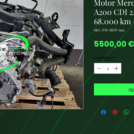
Motor Merc
A200 CDI 2.
68.000 km 
SKU: FM-MOT-7912
5500,00 
Cantidad
*
Ag