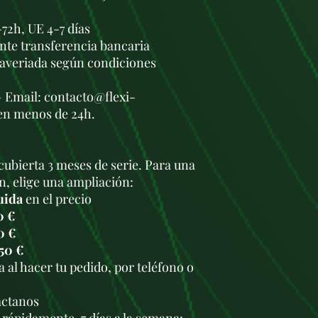
72h, UE 4-7 días
nte transferencia bancaria
 averiada según condiciones
— Email: contacto@flexi-
en menos de 24h.
cubierta 3 meses de serie. Para una
n, elige una ampliación:
uida
en el precio
0 €
0 €
50 €
 al hacer tu pedido, por teléfono o
.
áctanos