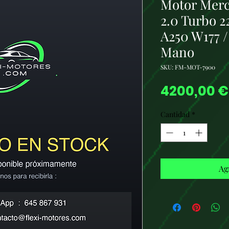
Motor Mer
2.0 Turbo 
A250 W177 
Mano
SKU: FM-MOT-7900
4200,00 €
Cantidad
*
Ag