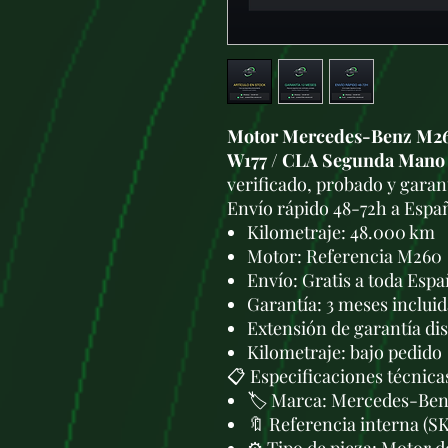
Motor Mercedes-Benz M26
W177 / CLA Segunda Mano
verificado, probado y garan
Envío rápido 48-72h a Espa
Kilometraje: 48.000 km
Motor: Referencia M260
Envío: Gratis a toda Esp
Garantía: 3 meses incluid
Extensión de garantía di
Kilometraje: bajo pedido
📋 Especificaciones técnica
🏷️ Marca: Mercedes-Be
🔖 Referencia interna 