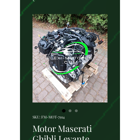
SKU: FM-MOT-7914
Motor Maserati
Ghibli Levante