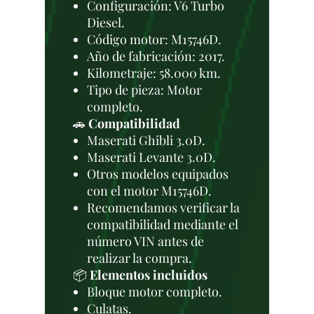
Configuración: V6 Turbo
Diesel.
Código motor: M15746D.
Año de fabricación: 2017.
Kilometraje: 58.000 km.
Tipo de pieza: Motor
completo.
🚗
Compatibilidad
Maserati Ghibli 3.0D.
Maserati Levante 3.0D.
Otros modelos equipados
con el motor M15746D.
Recomendamos verificar la
compatibilidad mediante el
número VIN antes de
realizar la compra.
📦
Elementos incluidos
Bloque motor completo.
Culatas.