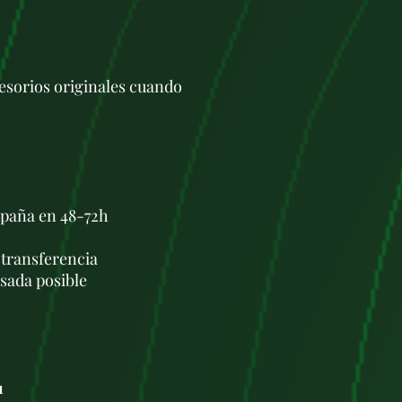
esorios originales cuando
spaña en 48-72h
/ transferencia
usada posible
1