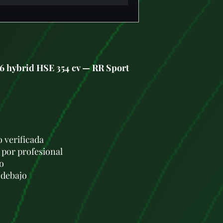
6 hybrid HSE 354 cv — RR Sport
 verificada
por profesional
o
 debajo