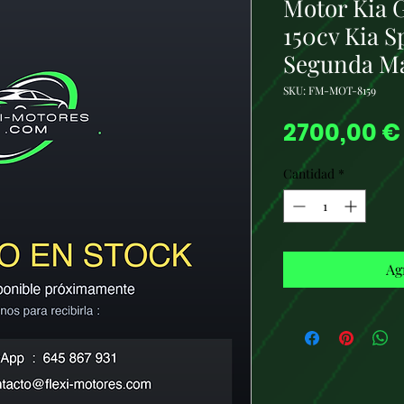
Motor Kia 
150cv Kia 
Segunda M
SKU: FM-MOT-8159
2700,00 €
Cantidad
*
Ag