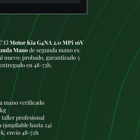
a? El
Motor Kia G4NA 2.0 MPi 16V
gunda Mano
de segunda mano es
al nuevo: probado, garantizado 3
 entregado en 48-72h.
a mano verificado
 kg
taller profesional
a (ampliable hasta 24)
ck, envío 48-72h