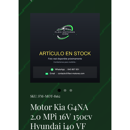
SKU: FM-MOT-8162
Motor Kia G4NA
2.0 MPi 16V 150cv
Hyundai i40 VF