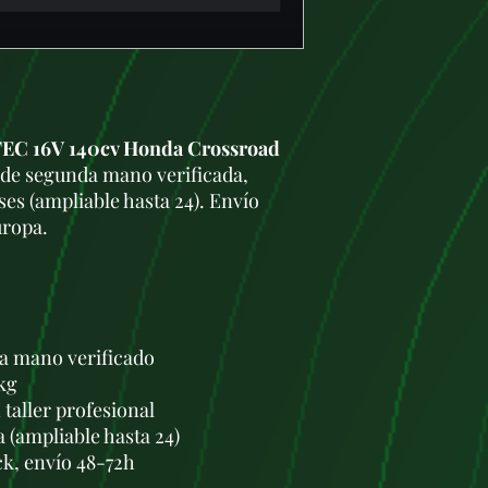
TEC 16V 140cv Honda Crossroad
de segunda mano verificada,
es (ampliable hasta 24). Envío
uropa.
a mano verificado
kg
taller profesional
a (ampliable hasta 24)
ck, envío 48-72h