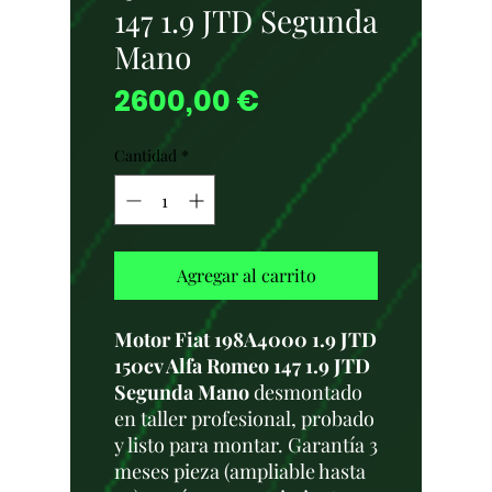
147 1.9 JTD Segunda
Mano
Precio
2600,00 €
Cantidad
*
Agregar al carrito
Motor Fiat 198A4000 1.9 JTD
150cv Alfa Romeo 147 1.9 JTD
Segunda Mano
desmontado
en taller profesional, probado
y listo para montar. Garantía 3
meses pieza (ampliable hasta