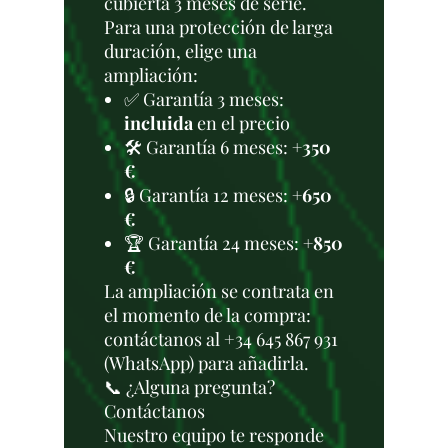
cubierta 3 meses de serie.
Para una protección de larga
duración, elige una
ampliación:
✅ Garantía 3 meses:
incluida
en el precio
🛠️ Garantía 6 meses:
+350
€
🔒 Garantía 12 meses:
+650
€
🏆 Garantía 24 meses:
+850
€
La ampliación se contrata en
el momento de la compra:
contáctanos al +34 645 867 931
(WhatsApp) para añadirla.
📞 ¿Alguna pregunta?
Contáctanos
Nuestro equipo te responde