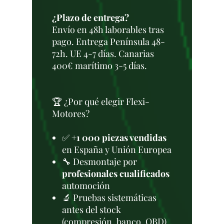
¿Plazo de entrega?
Envío en 48h laborables tras
pago. Entrega Península 48-
72h. UE 4-7 días. Canarias
400€ marítimo 3-5 días.
🏆 ¿Por qué elegir Flexi-
Motores?
✅
+1 000 piezas vendidas
en España y Unión Europea
🔧 Desmontaje por
profesionales cualificados
automoción
🔬 Pruebas sistemáticas
antes del stock
(compresión, banco, OBD)