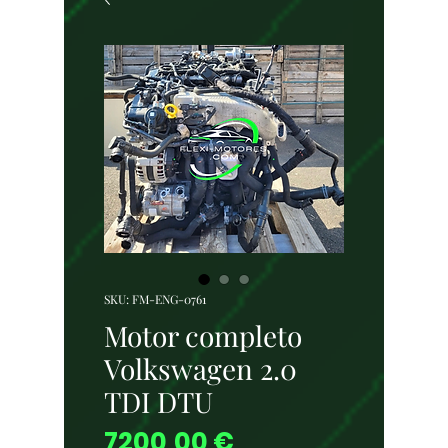
SKU: FM-ENG-0761
Motor completo
Volkswagen 2.0
TDI DTU
Precio
7200,00 €