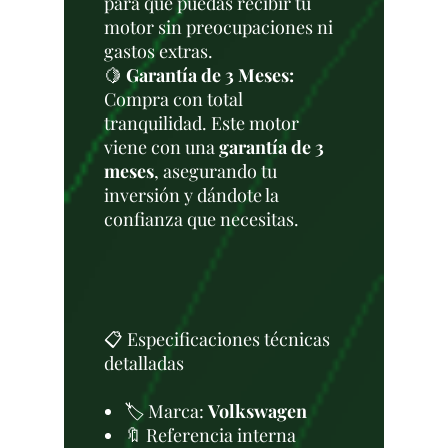
para que puedas recibir tu
motor sin preocupaciones ni
gastos extras.
🍋
Garantía de 3 Meses:
Compra con total
tranquilidad. Este motor
viene con una
garantía de 3
meses
, asegurando tu
inversión y dándote la
confianza que necesitas.
📋 Especificaciones técnicas
detalladas
🏷️ Marca:
Volkswagen
🔖 Referencia interna