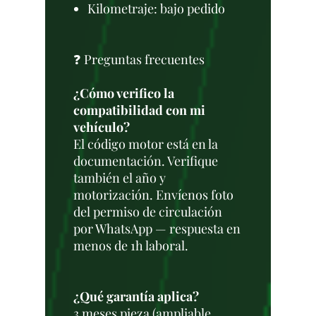
Kilometraje: bajo pedido
❓ Preguntas frecuentes
¿Cómo verifico la
compatibilidad con mi
vehículo?
El código motor está en la
documentación. Verifique
también el año y
motorización. Envíenos foto
del permiso de circulación
por WhatsApp — respuesta en
menos de 1h laboral.
¿Qué garantía aplica?
3 meses pieza (ampliable