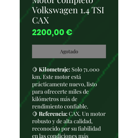
Volkswagen 1.4 TSI
CAX
Precio
2200,00 €
Agotado
🍋
Kilometraje:
Solo 71.000
km. Este motor está
prácticamente nuevo, listo
para ofrecerte miles de
kilómetros más de
rendimiento confiable.
🍋
Referencia:
CAX. Un motor
robusto y de alta calidad,
reconocido por su fiabilidad
en las condiciones más