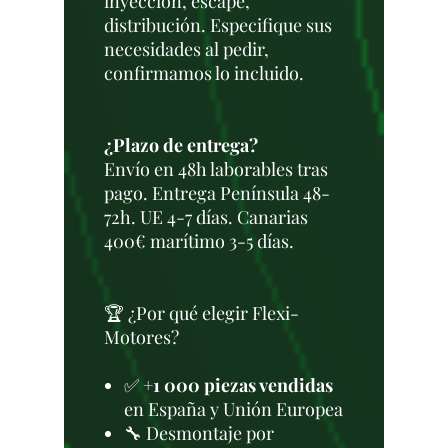
inyección, escape,
distribución. Especifique sus
necesidades al pedir,
confirmamos lo incluido.
¿Plazo de entrega?
Envío en 48h laborables tras
pago. Entrega Península 48-
72h. UE 4-7 días. Canarias
400€ marítimo 3-5 días.
🏆 ¿Por qué elegir Flexi-
Motores?
✅
+1 000 piezas vendidas
en España y Unión Europea
🔧 Desmontaje por