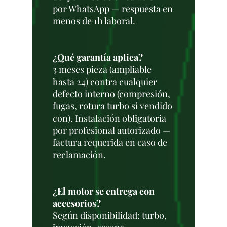
por WhatsApp — respuesta en
menos de 1h laboral.
¿Qué garantía aplica?
3 meses pieza (ampliable
hasta 24) contra cualquier
defecto interno (compresión,
fugas, rotura turbo si vendido
con). Instalación obligatoria
por profesional autorizado —
factura requerida en caso de
reclamación.
¿El motor se entrega con
accesorios?
Según disponibilidad: turbo,