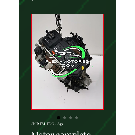
SKU: FM-ENG-0843
Motor completo