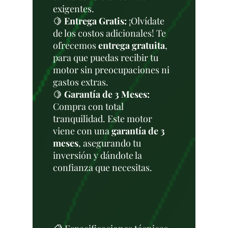
exigentes.
🍋
Entrega Gratis:
¡Olvídate
de los costos adicionales! Te
ofrecemos
entrega gratuita
,
para que puedas recibir tu
motor sin preocupaciones ni
gastos extras.
🍋
Garantía de 3 Meses:
Compra con total
tranquilidad. Este motor
viene con una
garantía de 3
meses
, asegurando tu
inversión y dándote la
confianza que necesitas.