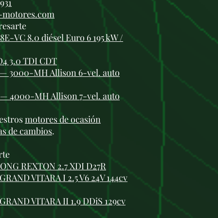
 931
obstrucciones. Es
i-motores.com
vehículos que rea
resarte
donde la acumulac
8E-VC 8.0 diésel Euro 6 195 kW /
Revisión del DPF:
es importante real
D4 3.0 TDI CDT
velocidad constant
regeneración del fi
0 — 3000-MH Allison 6-vel. auto
una obstrucción d
Revisión de los in
0 — 4000-MH Allison 7-vel. auto
revisados regular
funcionen correct
estros
motores de ocasión
del sistema de in
as de cambios
.
intervalos de man
Correa de distrib
cadena de distribu
rte
suele ser más dur
ONG REXTON 2.7 XDI D27R
inspección regula
RAND VITARA I 2.5 V6 24V 144cv
desgaste o estiram
7.
Ventajas del moto
GRAND VITARA II 1.9 DDiS 129cv
Buen par motor a 
turbocompresión d