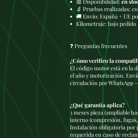
📅 Disponibilidad:
en sto
🔬 Pruebas realizadas: c
🚚 Envío: España + UE po
Kilometraje: bajo pedido
❓ Preguntas frecuentes
¿Cómo verifico la compati
El código motor está en la
el año y motorización. Enví
circulación por WhatsApp —
¿Qué garantía aplica?
3 meses pieza (ampliable ha
interno (compresión, fugas,
Instalación obligatoria por
requerida en caso de recla