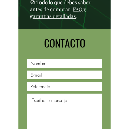
🧭 Todo lo que debes saber
antes de comprar:
FAQ y
garantías detalladas
.
CONTACTO