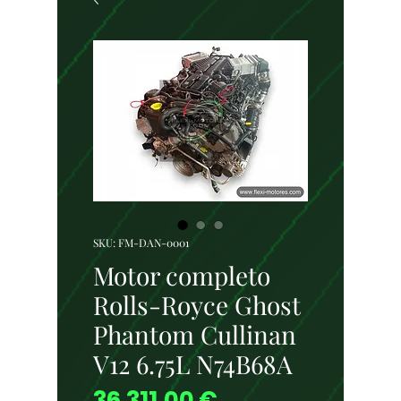
SKU: FM-DAN-0001
Motor completo
Rolls-Royce Ghost
Phantom Cullinan
V12 6.75L N74B68A
Precio
36.311,00 €