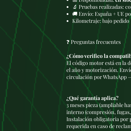
🔬 Pruebas realizadas: c
🚚 Envío: España + UE po
Kilometraje: bajo pedido
❓ Preguntas frecuentes
¿Cómo verifico la compati
El código motor está en la
el año y motorización. Enví
circulación por WhatsApp —
¿Qué garantía aplica?
3 meses pieza (ampliable ha
interno (compresión, fugas,
Instalación obligatoria por
requerida en caso de recla