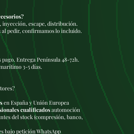
ccesorios?
 inyección, escape, distribución.
 al pedir, confirmamos lo incluido.
s pago. Entrega Península 48-72h.
marítimo 3-5 días.
tores?
s
en España y Unión Europea
sionales cualificados
automoción
antes del stock (compresión, banco,
les bajo petición WhatsApp