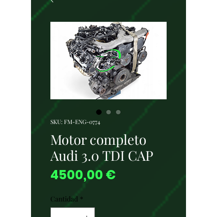
SKU: FM-ENG-0774
Motor completo
Audi 3.0 TDI CAP
Precio
4500,00 €
Cantidad
*