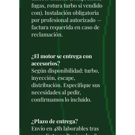
fugas, rotura turbo si vendido
con). Instalación obligatoria
por profesional autorizado —
factura requerida en caso de
reclamación.
¿El motor se entrega con
accesorios?
Según disponibilidad: turbo,
inyección, escape,
distribución. Especifique sus
necesidades al pedir,
confirmamos lo incluido.
¿Plazo de entrega?
Envío en 48h laborables tras