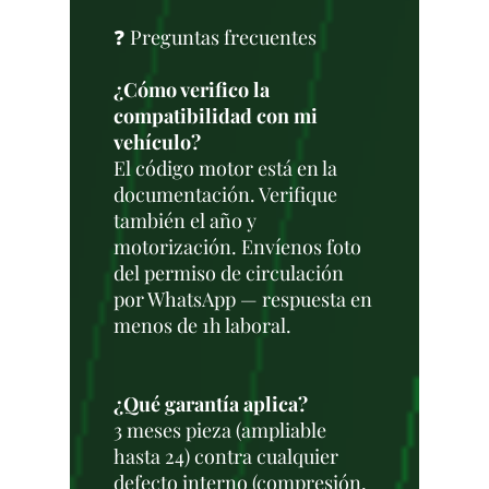
❓ Preguntas frecuentes
¿Cómo verifico la
compatibilidad con mi
vehículo?
El código motor está en la
documentación. Verifique
también el año y
motorización. Envíenos foto
del permiso de circulación
por WhatsApp — respuesta en
menos de 1h laboral.
¿Qué garantía aplica?
3 meses pieza (ampliable
hasta 24) contra cualquier
defecto interno (compresión,