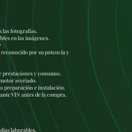
 las fotografías.
bles en las imágenes.
r
reconocido por su potencia y
re prestaciones y consumo.
 motor averiado.
a preparación e instalación.
iante VIN antes de la compra.
días laborables.