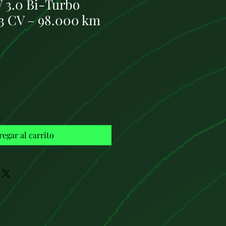
3.0 Bi-Turbo
3 CV – 98.000 km
Precio
regar al carrito