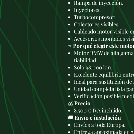
Rampa de inyección.
Inyectores.
Turbocompresor.
Colectores visibles.
Cableado motor visible en
Accesorios montados visi
⭐
Por qué elegir este moto
Motor BMW de alta gama 
fiabilidad.
Solo 98.000 km.
Excelente equilibrio ent
Ideal para sustitución de
Unidad completa lista par
Verificación posible med
💰
Precio
8.500 € IVA incluido.
🚚
Envío e instalación
Envíos a toda Europa.
Entrega aproximada en 7 