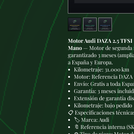
Motor Audi DAZA 2.5 TFSI 
Mano
— Motor de segunda m
garantizado 3 meses (amplia
a España y Europa.
Kilometraje: 31.000 km
Motor: Referencia DAZA
Envío: Gratis a toda Esp
Garantía: 3 meses incluid
Extensión de garantía di
Kilometraje: bajo pedido
📋 Especificaciones técnica
🏷️ Marca: Audi
🔖 Referencia interna 