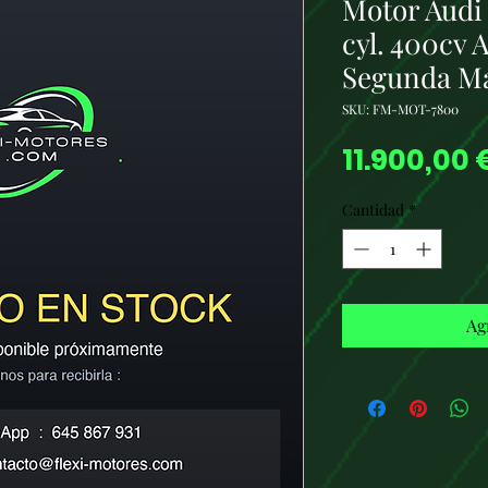
Motor Audi 
cyl. 400cv 
Segunda M
SKU: FM-MOT-7800
11.900,00 
Cantidad
*
Ag