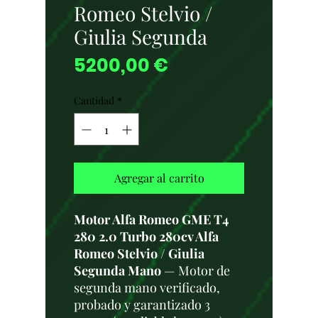
Romeo Stelvio /
Giulia Segunda
Precio
5200,00 €
Cantidad
*
Agregar al carrito
Motor Alfa Romeo GME T4
280 2.0 Turbo 280cv Alfa
Romeo Stelvio / Giulia
Segunda Mano
— Motor de
segunda mano verificado,
probado y garantizado 3