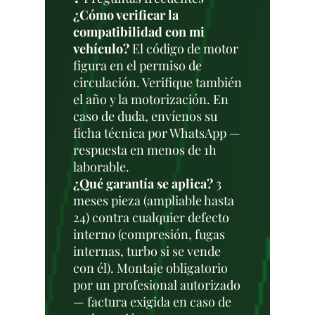
¿Cómo verificar la
compatibilidad con mi
vehículo?
El código de motor
figura en el permiso de
circulación. Verifique también
el año y la motorización. En
caso de duda, envíenos su
ficha técnica por WhatsApp —
respuesta en menos de 1h
laborable.
¿Qué garantía se aplica?
3
meses pieza (ampliable hasta
24) contra cualquier defecto
interno (compresión, fugas
internas, turbo si se vende
con él). Montaje obligatorio
por un profesional autorizado
— factura exigida en caso de