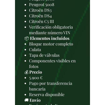
Peugeot 5008
Citroën DS3
Citroën DS4
Citroën C5 III
Verificación obligatoria
mediante número VIN
📦
Elementos incluidos
Bloque motor completo
Culata
Tapa de válvulas
Componentes visibles en
fotos
💰
Precio
5.900 €
Pago por transferencia
bancaria
Reserva disponible
🚚
Envío