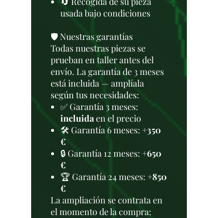
🔄 Recogida de su pieza
usada bajo condiciones
🛡️ Nuestras garantías
Todas nuestras piezas se
prueban en taller antes del
envío. La garantía de 3 meses
está incluida — amplíala
según tus necesidades:
✅ Garantía 3 meses:
incluida
en el precio
🛠️ Garantía 6 meses:
+350
€
🔒 Garantía 12 meses:
+650
€
🏆 Garantía 24 meses:
+850
€
La ampliación se contrata en
el momento de la compra: