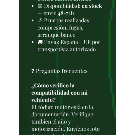
📅 Disponibilidad:
en stock
— envío 48-72h
🔬 Pruebas realizadas:
compresión, fugas,
arranque banco
🚚 Envío: España + UE por
transportista autorizado
❓ Preguntas frecuentes
¿Cómo verifico la
compatibilidad con mi
vehículo?
El código motor está en la
documentación. Verifique
también el año y
motorización. Envíenos foto