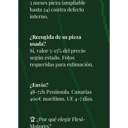
3 meses pieza (ampliable
hasta 24) contra defecto
interno.
¿Recogida de su pieza
usada?
Sí, valor 5-15% del precio
según estado. Fotos
requeridas para estimación.
¿Envío?
48-72h Península. Canarias
400€ marítimo. UE 4-7 días.
🏆 ¿Por qué elegir Flexi-
Motores?