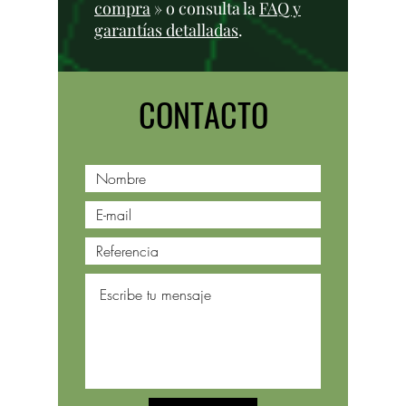
compra
» o consulta la
FAQ y
garantías detalladas
.
CONTACTO