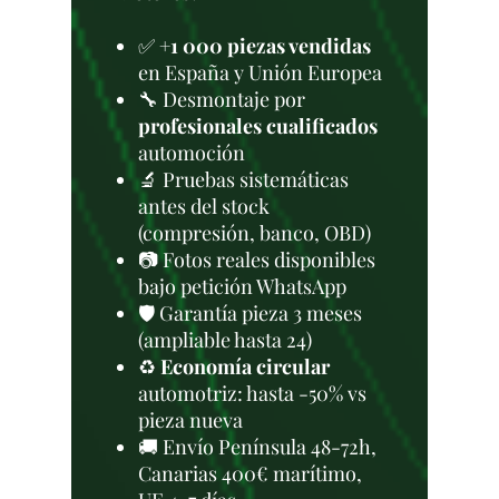
✅
+1 000 piezas vendidas
en España y Unión Europea
🔧 Desmontaje por
profesionales cualificados
automoción
🔬 Pruebas sistemáticas
antes del stock
(compresión, banco, OBD)
📷 Fotos reales disponibles
bajo petición WhatsApp
🛡️ Garantía pieza 3 meses
(ampliable hasta 24)
♻️
Economía circular
automotriz: hasta -50% vs
pieza nueva
🚚 Envío Península 48-72h,
Canarias 400€ marítimo,