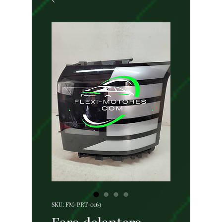
SKU: FM-PRT-0163