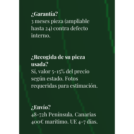
¿Garantía?
3 meses pieza (ampliable
hasta 24) contra defecto
interno.
¿Recogida de su pieza
usada?
Sí, valor 5-15% del precio
según estado. Fotos
requeridas para estimación.
¿Envío?
48-72h Península. Canarias
400€ marítimo. UE 4-7 días.