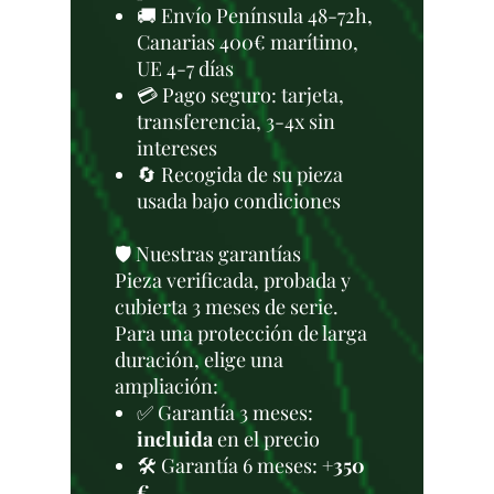
🚚 Envío Península 48-72h,
Canarias 400€ marítimo,
UE 4-7 días
💳 Pago seguro: tarjeta,
transferencia, 3-4x sin
intereses
🔄 Recogida de su pieza
usada bajo condiciones
🛡️ Nuestras garantías
Pieza verificada, probada y
cubierta 3 meses de serie.
Para una protección de larga
duración, elige una
ampliación:
✅ Garantía 3 meses:
incluida
en el precio
🛠️ Garantía 6 meses:
+350
€