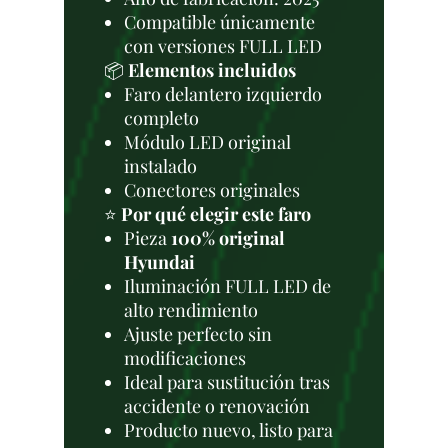
Compatible únicamente
con versiones FULL LED
📦
Elementos incluidos
Faro delantero izquierdo
completo
Módulo LED original
instalado
Conectores originales
⭐
Por qué elegir este faro
Pieza
100% original
Hyundai
Iluminación FULL LED de
alto rendimiento
Ajuste perfecto sin
modificaciones
Ideal para sustitución tras
accidente o renovación
Producto nuevo, listo para