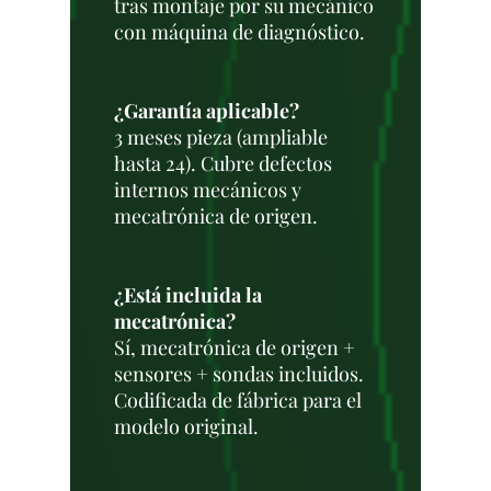
tras montaje por su mecánico
con máquina de diagnóstico.
¿Garantía aplicable?
3 meses pieza (ampliable
hasta 24). Cubre defectos
internos mecánicos y
mecatrónica de origen.
¿Está incluida la
mecatrónica?
Sí, mecatrónica de origen +
sensores + sondas incluidos.
Codificada de fábrica para el
modelo original.