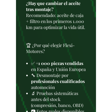
¿Hay que cambiar el aceite
tras montaje?
Recomendado: aceite de caja
+ filtro en los primeros 1.000
km para optimizar la vida útil.
🏆 ¿Por qué elegir Flexi-
Motores?
✅
+1 000 piezas vendidas
en España y Unión Europea
🔧 Desmontaje por
profesionales cualificados
automoción
🔬 Pruebas sistemáticas
antes del stock
(compresión, banco, OBD)
📷 Fotos reales disponibles