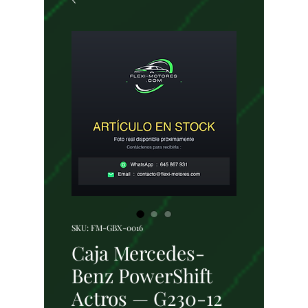
SKU: FM-GBX-0016
Caja Mercedes-
Benz PowerShift
Actros — G230-12