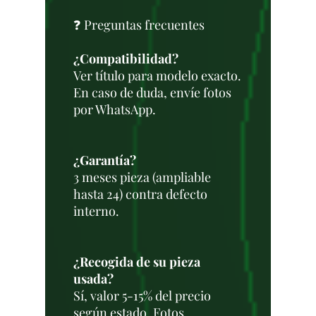
❓ Preguntas frecuentes
¿Compatibilidad?
Ver título para modelo exacto.
En caso de duda, envíe fotos
por WhatsApp.
¿Garantía?
3 meses pieza (ampliable
hasta 24) contra defecto
interno.
¿Recogida de su pieza
usada?
Sí, valor 5-15% del precio
según estado. Fotos