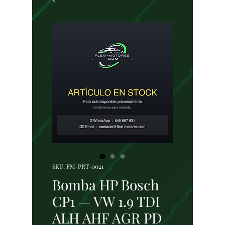
SKU: FM-PRT-0021
Bomba HP Bosch
CP1 — VW 1.9 TDI
ALH AHF AGR PD