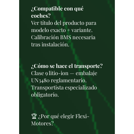
¿Compatible con qué
coches?
Ver título del producto para
modelo exacto + variante.
Calibración BMS necesaria
tras instalación.
¿Cómo se hace el transporte?
Clase 9 litio-ion — embalaje
UN3480 reglamentario.
Transportista especializado
obligatorio.
🏆 ¿Por qué elegir Flexi-
Motores?