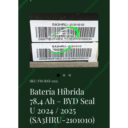
SKU: FM-BAT-0135
Batería Híbrida
78,4 Ah – BYD Seal
U 2024 / 2025
(SA3HRU-2101010)