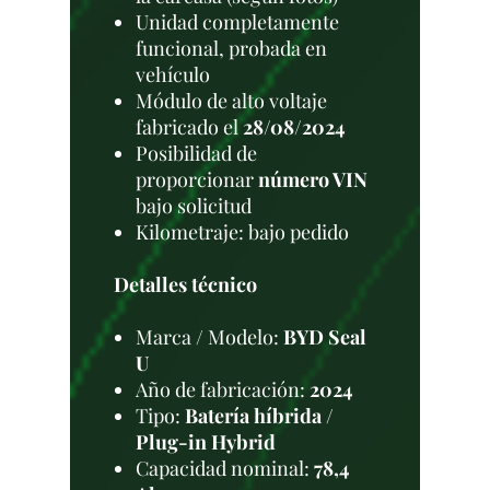
Unidad completamente
funcional, probada en
vehículo
Módulo de alto voltaje
fabricado el
28/08/2024
Posibilidad de
proporcionar
número VIN
bajo solicitud
Kilometraje: bajo pedido
Detalles técnico
Marca / Modelo:
BYD Seal
U
Año de fabricación:
2024
Tipo:
Batería híbrida /
Plug-in Hybrid
Capacidad nominal:
78,4