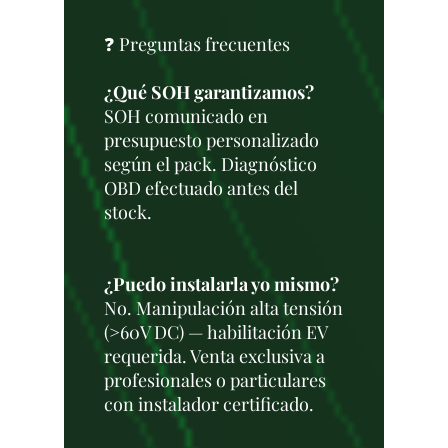
❓ Preguntas frecuentes
¿Qué SOH garantizamos?
SOH comunicado en
presupuesto personalizado
según el pack. Diagnóstico
OBD efectuado antes del
stock.
¿Puedo instalarla yo mismo?
No. Manipulación alta tensión
(>60V DC) — habilitación EV
requerida. Venta exclusiva a
profesionales o particulares
con instalador certificado.