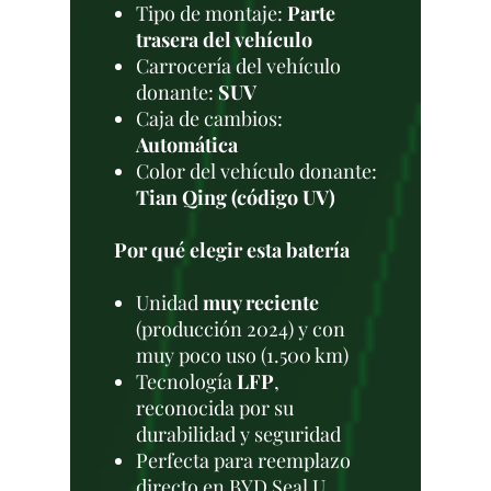
Tipo de montaje:
Parte
trasera del vehículo
Carrocería del vehículo
donante:
SUV
Caja de cambios:
Automática
Color del vehículo donante:
Tian Qing (código UV)
Por qué elegir esta batería
Unidad
muy reciente
(producción 2024) y con
muy poco uso (1.500 km)
Tecnología
LFP
,
reconocida por su
durabilidad y seguridad
Perfecta para reemplazo
directo en BYD Seal U