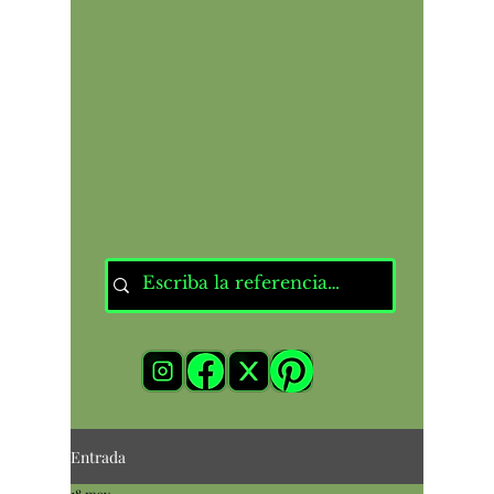
Entrada