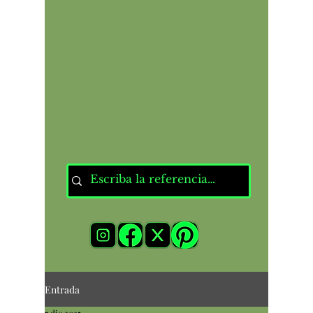
Entrada