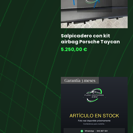
Salpicadero con kit
Quick View
airbag Porsche Taycan
Price
5.250,00 €
Garantía 3 meses