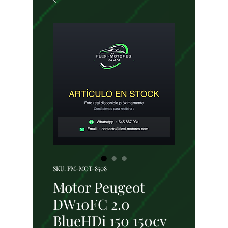
SKU: FM-MOT-8508
Motor Peugeot
DW10FC 2.0
BlueHDi 150 150cv