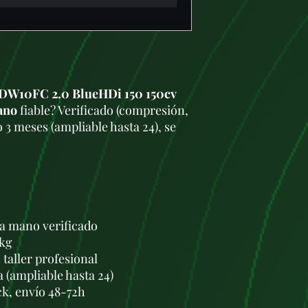
DW10FC 2.0 BlueHDi 150 150cv
ano
fiable? Verificado (compresión,
 3 meses (ampliable hasta 24), se
a mano verificado
 kg
taller profesional
a (ampliable hasta 24)
ck, envío 48-72h