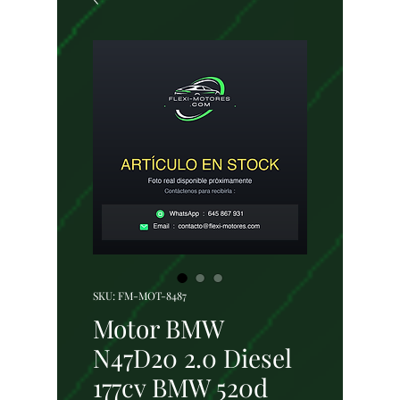
SKU: FM-MOT-8487
Motor BMW
N47D20 2.0 Diesel
177cv BMW 520d