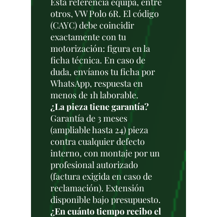
Esta referencia equipa, entre
otros, VW Polo 6R. El código
(CAYC) debe coincidir
exactamente con tu
motorización: figura en la
ficha técnica. En caso de
duda, envíanos tu ficha por
WhatsApp, respuesta en
menos de 1h laborable.
¿La pieza tiene garantía?
Garantía de 3 meses
(ampliable hasta 24) pieza
contra cualquier defecto
interno, con montaje por un
profesional autorizado
(factura exigida en caso de
reclamación). Extensión
disponible bajo presupuesto.
¿En cuánto tiempo recibo el