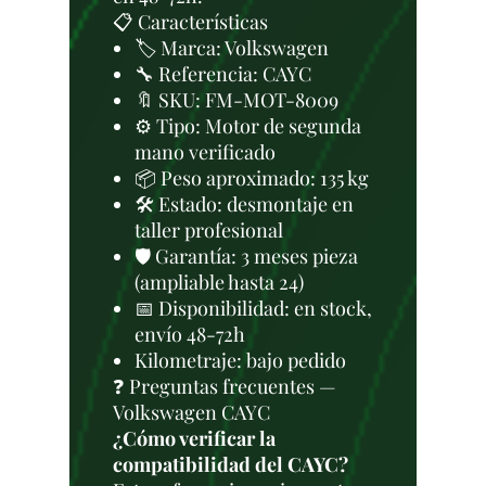
📋 Características
🏷️ Marca: Volkswagen
🔧 Referencia: CAYC
🔖 SKU: FM-MOT-8009
⚙️ Tipo: Motor de segunda
mano verificado
📦 Peso aproximado: 135 kg
🛠 Estado: desmontaje en
taller profesional
🛡️ Garantía: 3 meses pieza
(ampliable hasta 24)
📅 Disponibilidad: en stock,
envío 48-72h
Kilometraje: bajo pedido
❓ Preguntas frecuentes —
Volkswagen CAYC
¿Cómo verificar la
compatibilidad del CAYC?