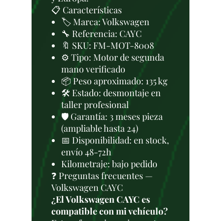
📋 Características
🏷️ Marca: Volkswagen
🔧 Referencia: CAYC
🔖 SKU: FM-MOT-8008
⚙️ Tipo: Motor de segunda
mano verificado
📦 Peso aproximado: 135 kg
🛠 Estado: desmontaje en
taller profesional
🛡️ Garantía: 3 meses pieza
(ampliable hasta 24)
📅 Disponibilidad: en stock,
envío 48-72h
Kilometraje: bajo pedido
❓ Preguntas frecuentes —
Volkswagen CAYC
¿El Volkswagen CAYC es
compatible con mi vehículo?