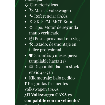
📋 Características
🏷️ Marca: Volkswagen
🔧 Referencia: CAXA
🔖 SKU: FM-MOT-8000
⚙️ Tipo: Motor de segunda
mano verificado
📦 Peso aproximado: 118 kg
🛠 Estado: desmontaje en
taller profesional
🛡️ Garantía: 3 meses pieza
(ampliable hasta 24)
📅 Disponibilidad: en stock,
envío 48-72h
Kilometraje: bajo pedido
❓ Preguntas frecuentes —
Volkswagen CAXA
¿El Volkswagen CAXA es
compatible con mi vehículo?