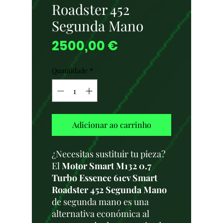
Roadster 452
Segunda Mano
Preço
2500,00 €
Quantidade
*
Adicionar ao carrinho
¿Necesitas sustituir tu pieza?
El
Motor Smart M132 0.7
Turbo Essence 61cv Smart
Roadster 452 Segunda Mano
de segunda mano es una
alternativa económica al