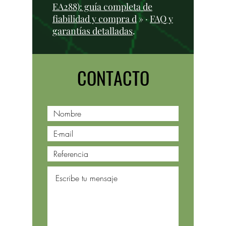
EA288): guía completa de
fiabilidad y compra d
» ·
FAQ y
garantías detalladas
.
CONTACTO