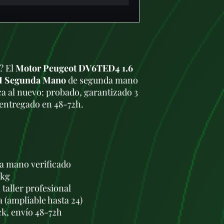
a? El
Motor Peugeot DV6TED4 1.6
II Segunda Mano
de segunda mano
a al nuevo: probado, garantizado 3
 entregado en 48-72h.
a mano verificado
 kg
taller profesional
a (ampliable hasta 24)
ck, envío 48-72h