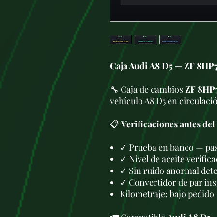
Caja Audi A8 D5 — ZF 8HP
🔧 Caja de cambios
ZF 8HP
vehículo A8 D5 en circulaci
📋
Verificaciones antes del
✓ Prueba en banco — pa
✓ Nivel de aceite verific
✓ Sin ruido anormal det
✓ Convertidor de par ins
Kilometraje: bajo pedido