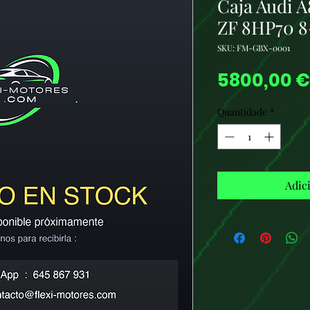
Caja Audi 
ZF 8HP70 8-
SKU: FM-GBX-0001
5800,00 €
Quantidade
*
Adic