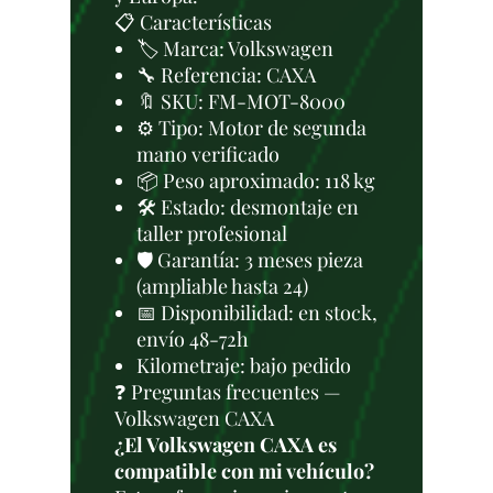
📋 Características
🏷️ Marca: Volkswagen
🔧 Referencia: CAXA
🔖 SKU: FM-MOT-8000
⚙️ Tipo: Motor de segunda
mano verificado
📦 Peso aproximado: 118 kg
🛠 Estado: desmontaje en
taller profesional
🛡️ Garantía: 3 meses pieza
(ampliable hasta 24)
📅 Disponibilidad: en stock,
envío 48-72h
Kilometraje: bajo pedido
❓ Preguntas frecuentes —
Volkswagen CAXA
¿El Volkswagen CAXA es
compatible con mi vehículo?