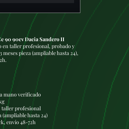
e 90 90cv Dacia Sandero II
en taller profesional, probado y
3 meses pieza (ampliable hasta 24),
2h.
a mano verificado
kg
taller profesional
a (ampliable hasta 24)
ck, envío 48-72h