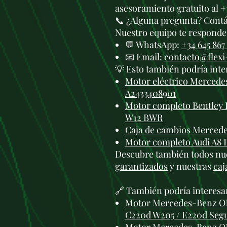
asesoramiento gratuito al +
📞 ¿Alguna pregunta? Cont
Nuestro equipo te responde 
💬 WhatsApp:
+34 645 867
📧 Email:
contacto@flex
💡 Esto también podría inte
Motor eléctrico Merced
A2433408901
Motor completo Bentley 
W12 BWR
Caja de cambios Merced
Motor completo Audi A8 
Descubre también todos nu
garantizados
y nuestras
caj
🔗 También podría interesa
Motor Mercedes-Benz OM
C220d W205 / E220d Se